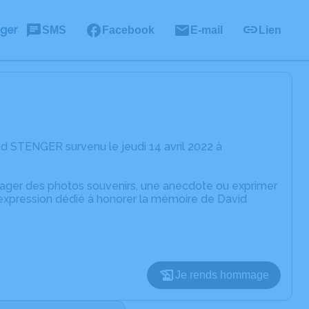
ager
SMS
Facebook
E-mail
Lien
d STENGER survenu le jeudi 14 avril 2022 à
rtager des photos souvenirs, une anecdote ou exprimer
'expression dédié à honorer la mémoire de David
Je rends hommage