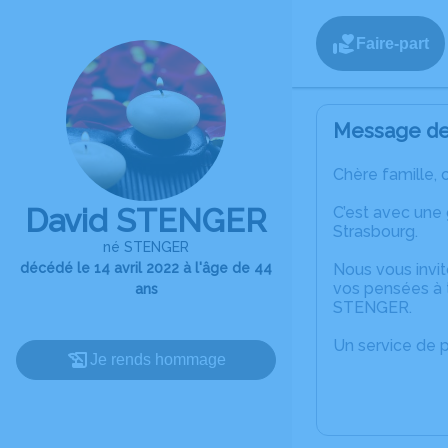
Faire-part
Message de 
Chère famille, 
David STENGER
C’est avec une
Strasbourg.
né STENGER
décédé le 14 avril 2022 à l'âge de 44
Nous vous invit
vos pensées à 
ans
STENGER.
Un service de 
Je rends hommage