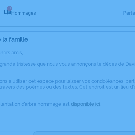
11
Part
Hommages
la famille
chers amis,
 grande tristesse que nous vous annonçons le décès de Davi
ons à utiliser cet espace pour laisser vos condoléances, pa
travers des poèmes ou des textes. Cet endroit est un lieu d
plantation d’arbre hommage est
disponible ici
.