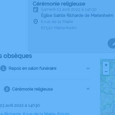
Cérémonie religieuse
samedi 23 avril 2022 à 14h30
Église Sainte Richarde de Marlenheim
6 rue de la Mairie
67520 Marlenheim
s obsèques
+
Repos en salon funéraire
−
Cérémonie religieuse
23 avril 2022 à 14h30
te Richarde, 6 rue de la Mairie, 67520