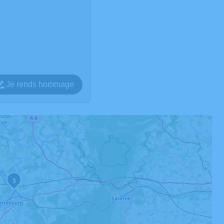
Je rends hommage
3