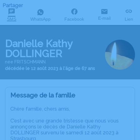
Partager
E-mail
SMS
WhatsApp
Facebook
Lien
Danielle Kathy
DOLLINGER
née FRITSCHMANN
décédée le 12 août 2023 à l'âge de 67 ans
Message de la famille
Chère famille, chers amis,
C’est avec une grande tristesse que nous vous
annonçons le décès de Danielle Kathy
DOLLINGER survenu le samedi 12 août 2023 à
Strasbourg.