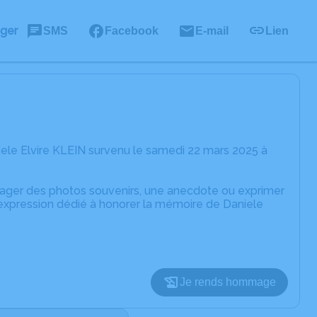
ager
SMS
Facebook
E-mail
Lien
ele Elvire KLEIN survenu le samedi 22 mars 2025 à
rtager des photos souvenirs, une anecdote ou exprimer
'expression dédié à honorer la mémoire de Daniele
Je rends hommage