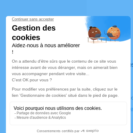
Déroulé de
Le vendre
Salle Moder