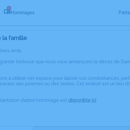
2
Part
Hommages
la famille
chers amis,
 grande tristesse que nous vous annonçons le décès de Dani
ons à utiliser cet espace pour laisser vos condoléances, pa
ravers des poèmes ou des textes. Cet endroit est un lieu d
plantation d’arbre hommage est
disponible ici
.