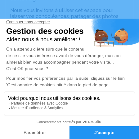
Nous vous invitons à utiliser cet espace pour
laisser vos condoléances, partager des photos
souvenirs, une anecdote ou exprimer vos pensées
à travers des poèmes ou des textes. Cet endroit
est un lieu d'expression dédié à honorer la
mémoire de Daniel Timotée Paul HOEFFEL.
Un service de plantation d’arbre hommage est
disponible ici
.
Je rends hommage
Cérémonie religieuse
jeudi 30 octobre 2025 à 14h30
Église Saint-Thomas de Strasbourg
11 Rue Martin Luther
7
67000 Strasbourg
Faire-part
Hommages