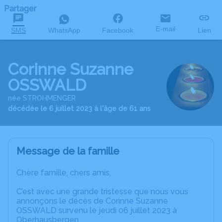
Partager
E-mail
SMS
WhatsApp
Facebook
Lien
Corinne Suzanne
OSSWALD
née STROHMENGER
décédée le 6 juillet 2023 à l'âge de 61 ans
Message de la famille
Chère famille, chers amis,
C’est avec une grande tristesse que nous vous
annonçons le décès de Corinne Suzanne
OSSWALD survenu le jeudi 06 juillet 2023 à
Oberhausbergen.