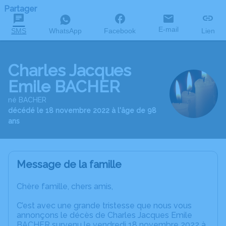
Partager
E-mail
SMS
WhatsApp
Facebook
Lien
Charles Jacques
Emile BACHER
né BACHER
décédé le 18 novembre 2022 à l'âge de 98
ans
Message de la famille
Chère famille, chers amis,
C’est avec une grande tristesse que nous vous
annonçons le décès de Charles Jacques Emile
BACHER survenu le vendredi 18 novembre 2022 à