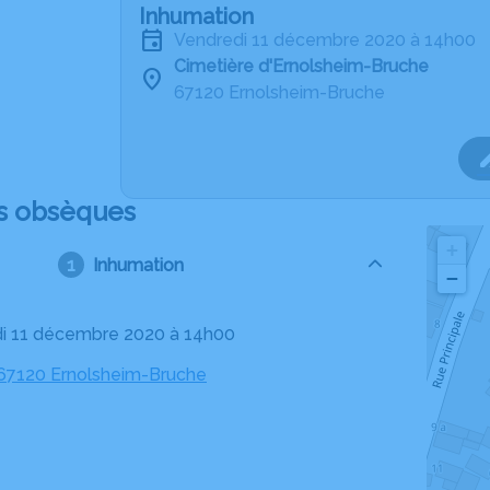
Inhumation
vendredi 11 décembre 2020 à 14h00
Cimetière d'Ernolsheim-Bruche
67120 Ernolsheim-Bruche
s obsèques
+
Inhumation
−
di 11 décembre 2020 à 14h00
 67120 Ernolsheim-Bruche