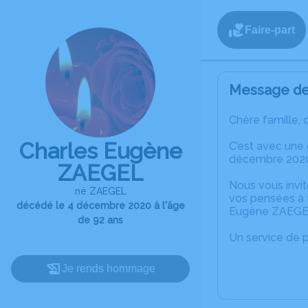
Faire-part
Message de 
Chère famille, 
Charles Eugène
C’est avec une
décembre 2020
ZAEGEL
Nous vous invit
né ZAEGEL
vos pensées à t
décédé le 4 décembre 2020 à l'âge
Eugène ZAEGE
de 92 ans
Un service de 
Je rends hommage