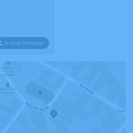
Je rends hommage
1