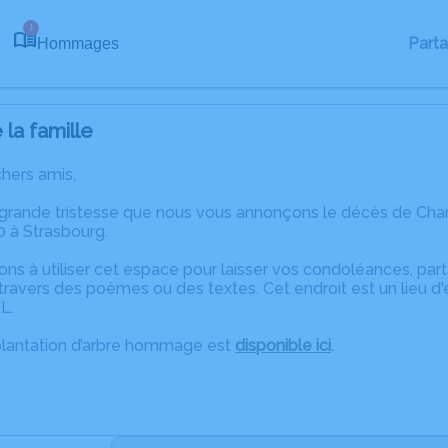
1
Part
Hommages
la famille
chers amis,
 grande tristesse que nous vous annonçons le décès de Ch
 à Strasbourg.
ons à utiliser cet espace pour laisser vos condoléances, pa
ravers des poèmes ou des textes. Cet endroit est un lieu d
L.
plantation d’arbre hommage est
disponible ici
.