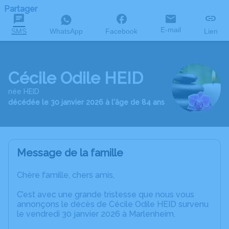
Partager
E-mail
SMS
WhatsApp
Facebook
Lien
Cécile Odile HEID
née HEID
décédée le 30 janvier 2026 à l'âge de 84 ans
Message de la famille
Chère famille, chers amis,
C’est avec une grande tristesse que nous vous
annonçons le décès de Cécile Odile HEID survenu
le vendredi 30 janvier 2026 à Marlenheim.