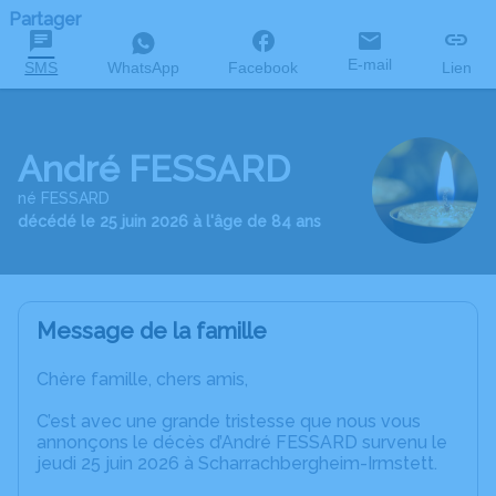
Partager
E-mail
SMS
WhatsApp
Facebook
Lien
André FESSARD
né FESSARD
décédé le 25 juin 2026 à l'âge de 84 ans
Message de la famille
Chère famille, chers amis,
C’est avec une grande tristesse que nous vous
annonçons le décès d’André FESSARD survenu le
jeudi 25 juin 2026 à Scharrachbergheim-Irmstett.