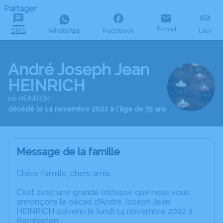
Partager
E-mail
SMS
WhatsApp
Facebook
Lien
André Joseph Jean
HEINRICH
né HEINRICH
décédé le 14 novembre 2022 à l'âge de 75 ans
Message de la famille
Chère famille, chers amis,
C’est avec une grande tristesse que nous vous
annonçons le décès d’André Joseph Jean
HEINRICH survenu le lundi 14 novembre 2022 à
Bergbieten.