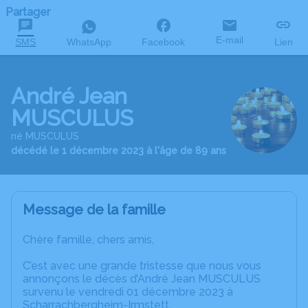
Partager
E-mail
SMS
WhatsApp
Facebook
Lien
André Jean
MUSCULUS
né MUSCULUS
décédé le 1 décembre 2023 à l'âge de 89 ans
Message de la famille
Chère famille, chers amis,
C’est avec une grande tristesse que nous vous
annonçons le décès d’André Jean MUSCULUS
survenu le vendredi 01 décembre 2023 à
Scharrachbergheim-Irmstett.