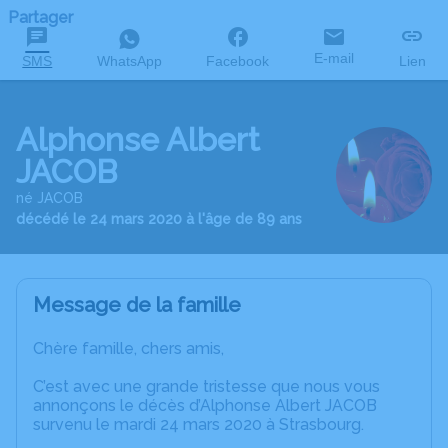
Partager
E-mail
SMS
WhatsApp
Facebook
Lien
Alphonse Albert
JACOB
né JACOB
décédé le 24 mars 2020 à l'âge de 89 ans
Message de la famille
Chère famille, chers amis,
C’est avec une grande tristesse que nous vous
annonçons le décès d’Alphonse Albert JACOB
survenu le mardi 24 mars 2020 à Strasbourg.