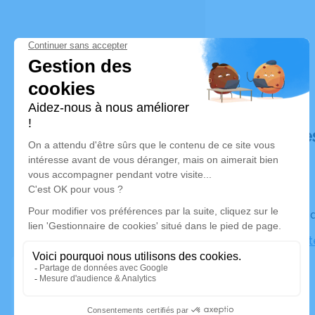
Déroulé de
Le vendre
Eglise Pro