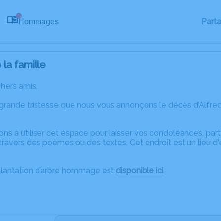
Part
Hommages
0
la famille
chers amis,
 grande tristesse que nous vous annonçons le décès d’Alfre
ons à utiliser cet espace pour laisser vos condoléances, pa
ravers des poèmes ou des textes. Cet endroit est un lieu d'
plantation d’arbre hommage est
disponible ici
.