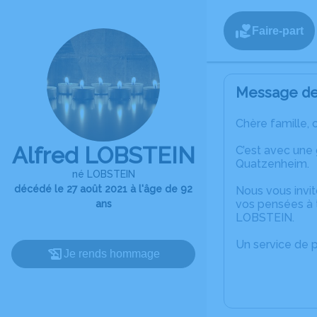
Faire-part
Message de 
Chère famille, 
Alfred LOBSTEIN
C’est avec une
Quatzenheim.
né LOBSTEIN
décédé le 27 août 2021 à l'âge de 92
Nous vous invit
vos pensées à t
ans
LOBSTEIN.
Un service de 
Je rends hommage