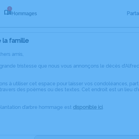
1
Part
Hommages
la famille
chers amis,
 grande tristesse que nous vous annonçons le décès d’Alfre
ons à utiliser cet espace pour laisser vos condoléances, pa
ravers des poèmes ou des textes. Cet endroit est un lieu d'
plantation d’arbre hommage est
disponible ici
.