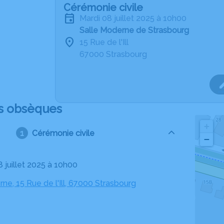
Cérémonie civile
mardi 08 juillet 2025 à 10h00
Salle Moderne de Strasbourg
15 Rue de l'Ill
67000 Strasbourg
s obsèques
+
Cérémonie civile
−
8 juillet 2025 à 10h00
ne, 15 Rue de l'Ill, 67000 Strasbourg